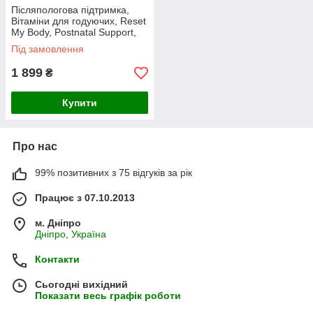
Післяпологова підтримка,
Вітаміни для годуючих, Reset
My Body, Postnatal Support,
Mommy's Bliss, 60 шт.
Під замовлення
1 899
₴
Купити
Про нас
99% позитивних з 75 відгуків за рік
Працює з 07.10.2013
м. Дніпро
Дніпро, Україна
Контакти
Сьогодні вихідний
Показати весь графік роботи