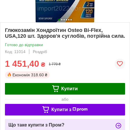
Глюкозамін Хондроїтин Osteo Bi-Flex,
USA,120 шт. Здоров'я суглобів, потрійна сила.
Готово до відправки
Код: 11014
Роздріб
1 451,40
₴
1 770 ₴
Економія
318.60 ₴
Купити
або
Купити з
Що таке купити з Пром?