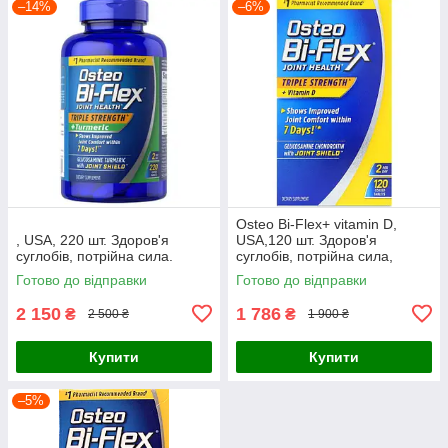
–14%
–6%
Osteo Bi-Flex+ vitamin D,
, USA, 220 шт. Здоров'я
USA,120 шт. Здоров'я
суглобів, потрійна сила.
суглобів, потрійна сила,
Готово до відправки
Готово до відправки
2 150
1 786
₴
₴
2 500 ₴
1 900 ₴
Купити
Купити
–5%