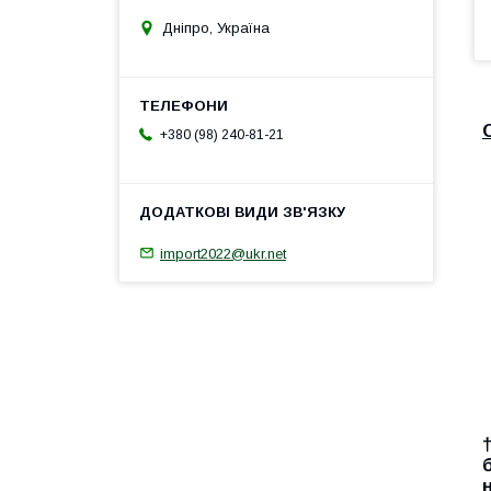
Дніпро, Україна
+380 (98) 240-81-21
import2022@ukr.net