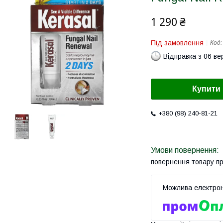
1 290 ₴
Під замовлення
Код
Відправка з 06 в
Купити
+380 (98) 240-81-21
повернення товару п