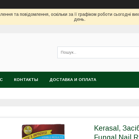
ення та повідомлення, оскільки за її графіком роботи сьогодні в
день.
АС
КОНТАКТЫ
ДОСТАВКА И ОПЛАТА
Kerasal, Засі
Fungal Nail 