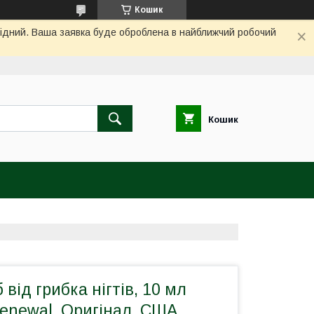
Кошик
ихідний. Ваша заявка буде оброблена в найближчий робочий
Кошик
б від грибка нігтів, 10 мл
Renewal, Оригінал, США