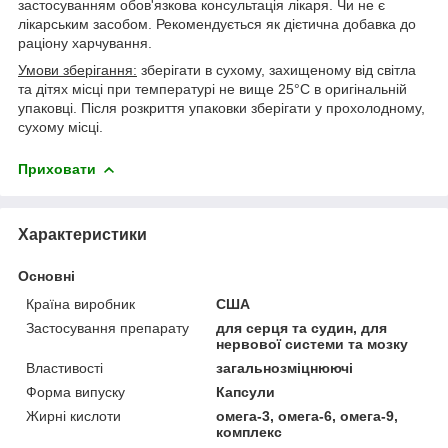
застосуванням обов'язкова консультація лікаря. Чи не є
лікарським засобом. Рекомендується як дієтична добавка до
раціону харчування.
Умови зберігання:
зберігати в сухому, захищеному від світла
та дітях місці при температурі не вище 25°С в оригінальній
упаковці. Після розкриття упаковки зберігати у прохолодному,
сухому місці.
Приховати
Характеристики
Основні
Країна виробник
США
Застосування препарату
для серця та судин, для
нервової системи та мозку
Властивості
загальнозміцнюючі
Форма випуску
Капсули
Жирні кислоти
омега-3, омега-6, омега-9,
комплекс