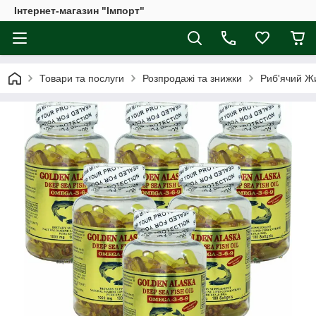
Інтернет-магазин "Імпорт"
Товари та послуги
Розпродажі та знижки
Риб'ячий Жи