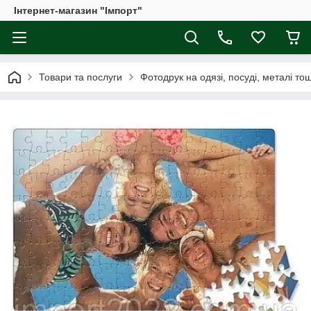
Інтернет-магазин "Імпорт"
Товари та послуги
Фотодрук на одязі, посуді, металі то