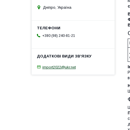
М
Дніпро, Україна
В
+380 (98) 240-81-21
І
import2022@ukr.net
Р
в
Н
Ш
Ц
П
д
х