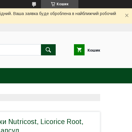
Кошик
ихідний. Ваша заявка буде оброблена в найближчий робочий
Кошик
и Nutricost, Licorice Root,
капсул