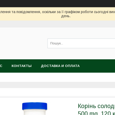
ення та повідомлення, оскільки за її графіком роботи сьогодні в
день.
АС
КОНТАКТЫ
ДОСТАВКА И ОПЛАТА
Корінь солодк
500 mg, 120 