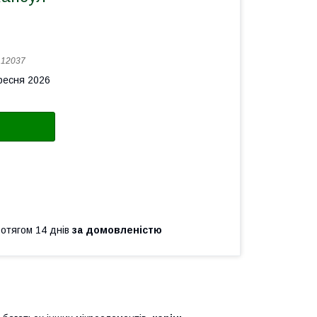
:
12037
ересня 2026
ротягом 14 днів
за домовленістю