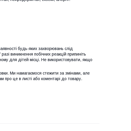
 наявності будь-яких захворювань слід
разі виникнення побічних реакцій припиніть
ному для дітей місці. Не використовувати, якщо
овки. Ми намагаємося стежити за змінами, але
ам про це в листі або коментарі до товару.