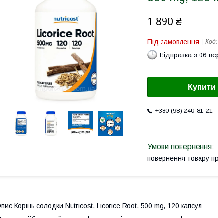
1 890 ₴
Під замовлення
Код
Відправка з 06 в
Купити
+380 (98) 240-81-21
повернення товару п
пис Корінь солодки Nutricost, Licorice Root, 500 mg, 120 капсул