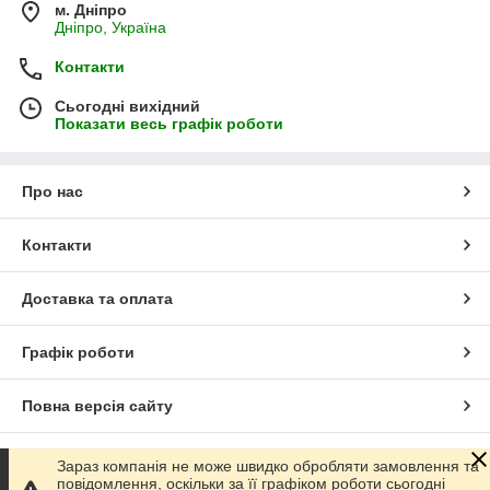
м. Дніпро
Дніпро, Україна
Контакти
Сьогодні вихідний
Показати весь графік роботи
Про нас
Контакти
Доставка та оплата
Графік роботи
Повна версія сайту
Сайт створено на маркетплейсі
Prom.ua
Зараз компанія не може швидко обробляти замовлення та
повідомлення, оскільки за її графіком роботи сьогодні