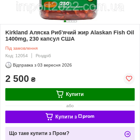
Kirkland Аляска Риб'ячий жир Alaskan Fish Oil
1400mg, 230 капсул США
Під замовлення
Код: 12054
Роздріб
Відправка з
03 вересня 2026
2 500
₴
Купити
або
Купити з
Що таке купити з Пром?