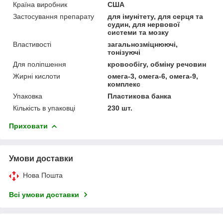
Країна виробник
США
Застосування препарату
для імунітету, для серця та
судин, для нервової
системи та мозку
Властивості
загальнозміцнюючі,
тонізуючі
Для поліпшення
кровообігу, обміну речовин
Жирні кислоти
омега-3, омега-6, омега-9,
комплекс
Упаковка
Пластикова банка
Кількість в упаковці
230 шт.
Приховати
Умови доставки
Нова Пошта
Всі умови доставки